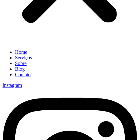
Home
Serviços
Sobre
Blog
Contato
Instagram