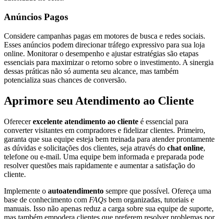
Anúncios Pagos
Considere campanhas pagas em motores de busca e redes sociais.
Esses anúncios podem direcionar tráfego expressivo para sua loja
online. Monitorar o desempenho e ajustar estratégias são etapas
essenciais para maximizar o retorno sobre o investimento. A sinergia
dessas práticas não só aumenta seu alcance, mas também
potencializa suas chances de conversão.
Aprimore seu Atendimento ao Cliente
Oferecer
excelente atendimento ao cliente
é essencial para
converter visitantes em compradores e fidelizar clientes. Primeiro,
garanta que sua equipe esteja bem treinada para atender prontamente
as dúvidas e solicitações dos clientes, seja através do
chat online
,
telefone ou e-mail. Uma equipe bem informada e preparada pode
resolver questões mais rapidamente e aumentar a satisfação do
cliente.
Implemente o
autoatendimento
sempre que possível. Ofereça uma
base de conhecimento com
FAQs
bem organizadas, tutoriais e
manuais. Isso não apenas reduz a carga sobre sua equipe de suporte,
mas também empodera clientes que preferem resolver problemas por