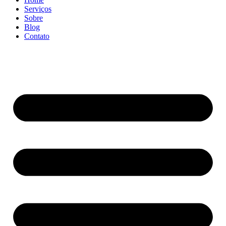
Serviços
Sobre
Blog
Contato