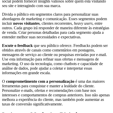
social podem fornecer insights valiosos sobre quem está visitando
seu site e interagindo com sua marca.
Divida o público em segmentos claros para personalizar suas
abordagens de marketing e comunicação. Esses segmentos podem
incluir
novos visitantes
, clientes recorrentes,
heavy users
, entre
outros. Cada grupo irá responder de maneira diferente às estratégias
de venda. Criar personas detalhadas para cada segmento ajuda a
entender melhor suas necessidades e expectativas.
Escute o feedback
que seu público oferece. Feedbacks podem ser
obtidos através de canais como comentários em postagens,
mensagens de serviço ao cliente ou pesquisas enviadas por e-mail.
Use esta informação para refinar suas ofertas e mensagens de
marketing. O uso da tecnologia, como chatbots e capacidade de
análise de dados, pode ajudar a coletar e interpretar essas
informações em grande escala.
O
comprometimento com a personalização
é uma das maiores
ferramentas para conquistar e manter a lealdade do cliente.
Personalize e-mails, ofertas e recomendações com base nos
interesses e comportamentos de compras anteriores. Isso não apenas
melhora a experiência do cliente, mas também pode aumentar as
taxas de conversão significativamente.