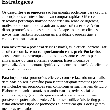
Estratégicos
Os
descontos
e
promoções
são ferramentas poderosas para capturar
a atenção dos clientes e incentivar compras rápidas. Oferecer
descontos por tempo limitado pode criar um senso de urgência,
motivando o consumidor a agir antes que a oferta expire. Além
disso, promoções bem estruturadas não apenas atraem clientes
novos, mas também recompensam a lealdade daqueles que já
conhecem a sua marca.
Para maximizar o potencial dessas estratégias, é crucial personalizar
as ofertas com base no
comportamento
e nas
preferências
dos
seus clientes. Por exemplo, cupons de desconto especiais para
aniversários ou para a primeira compra. Esses incentivos
personalizados aumentam significativamente a satisfação do cliente e
a taxa de conversão.
Para implementar promoções eficazes, comece fazendo uma análise
detalhada do seu inventário para identificar quais produtos podem
ser incluídos em promoções sem comprometer sua margem de lucro.
Elabore campanhas atrativas usando e-mails, redes sociais e
anúncios pagos, garantindo que você alcance o maior número
possível de potenciais clientes. Além disso, utilize A/B testing para
testar diferentes tipos de promoções e identificar quais delas geram
melhores resultados.