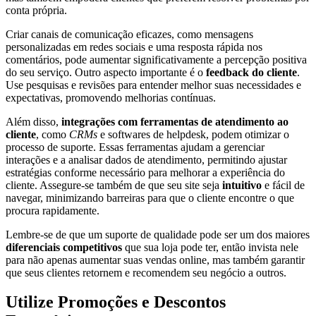
conta própria.
Criar canais de comunicação eficazes, como mensagens
personalizadas em redes sociais e uma resposta rápida nos
comentários, pode aumentar significativamente a percepção positiva
do seu serviço. Outro aspecto importante é o
feedback do cliente
.
Use pesquisas e revisões para entender melhor suas necessidades e
expectativas, promovendo melhorias contínuas.
Além disso,
integrações com ferramentas de atendimento ao
cliente
, como
CRMs
e softwares de helpdesk, podem otimizar o
processo de suporte. Essas ferramentas ajudam a gerenciar
interações e a analisar dados de atendimento, permitindo ajustar
estratégias conforme necessário para melhorar a experiência do
cliente. Assegure-se também de que seu site seja
intuitivo
e fácil de
navegar, minimizando barreiras para que o cliente encontre o que
procura rapidamente.
Lembre-se de que um suporte de qualidade pode ser um dos maiores
diferenciais competitivos
que sua loja pode ter, então invista nele
para não apenas aumentar suas vendas online, mas também garantir
que seus clientes retornem e recomendem seu negócio a outros.
Utilize Promoções e Descontos