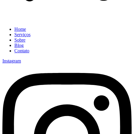
Home
Serviços
Sobre
Blog
Contato
Instagram